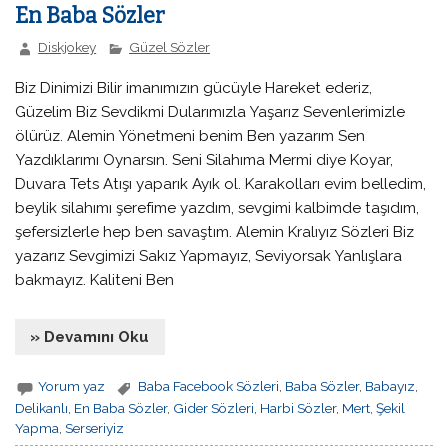
En Baba Sözler
Diskjokey
Güzel Sözler
Biz Dinimizi Bilir imanımızın gücüyle Hareket ederiz,
Güzelim Biz Sevdikmi Dularımızla Yaşarız Sevenlerimizle
ölürüz. Alemin Yönetmeni benim Ben yazarım Sen
Yazdıklarımı Oynarsın. Seni Silahıma Mermi diye Koyar,
Duvara Tets Atışı yaparık Ayık ol. Karakolları evim belledim,
beylik silahımı şerefime yazdım, sevgimi kalbimde taşıdım,
şefersizlerle hep ben savaştım. Alemin Kralıyız Sözleri Biz
yazarız Sevgimizi Sakız Yapmayız, Seviyorsak Yanlışlara
bakmayız. Kaliteni Ben
» Devamını Oku
Yorum yaz
Baba Facebook Sözleri
,
Baba Sözler
,
Babayız
,
Delikanlı
,
En Baba Sözler
,
Gider Sözleri
,
Harbi Sözler
,
Mert
,
Şekil
Yapma
,
Serseriyiz