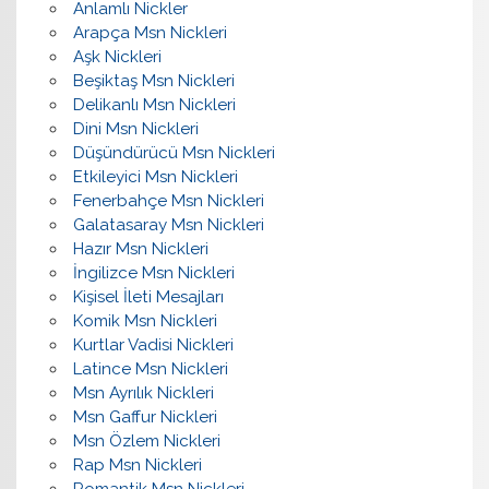
Anlamlı Nickler
Arapça Msn Nickleri
Aşk Nickleri
Beşiktaş Msn Nickleri
Delikanlı Msn Nickleri
Dini Msn Nickleri
Düşündürücü Msn Nickleri
Etkileyici Msn Nickleri
Fenerbahçe Msn Nickleri
Galatasaray Msn Nickleri
Hazır Msn Nickleri
İngilizce Msn Nickleri
Kişisel İleti Mesajları
Komik Msn Nickleri
Kurtlar Vadisi Nickleri
Latince Msn Nickleri
Msn Ayrılık Nickleri
Msn Gaffur Nickleri
Msn Özlem Nickleri
Rap Msn Nickleri
Romantik Msn Nickleri