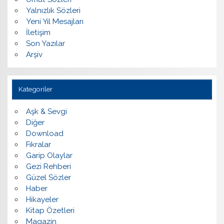
Yalnızlık Sözleri
Yeni Yıl Mesajları
İletişim
Son Yazılar
Arşiv
Kategoriler
Aşk & Sevgi
Diğer
Download
Fıkralar
Garip Olaylar
Gezi Rehberi
Güzel Sözler
Haber
Hikayeler
Kitap Özetleri
Magazin