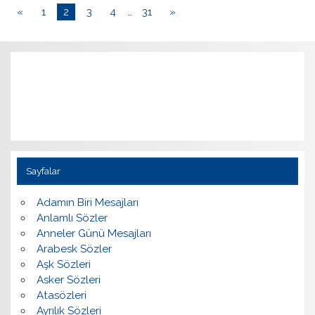
«
1
2
3
4
…
31
»
Sayfalar
Adamın Biri Mesajları
Anlamlı Sözler
Anneler Günü Mesajları
Arabesk Sözler
Aşk Sözleri
Asker Sözleri
Atasözleri
Ayrılık Sözleri