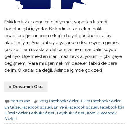
Eskiden kızlar anneleri gibi yemek yaparlardı, şimdi
babaları gibi içiyorlar. Bir kadınla tartışırken haklı
çıkabileceğine inanan erkeğin hayal gücüne bir alkış
alabilirmiyim. Ana, babayla yaşarken depresyona girmek
çok zor. Tam uzaklara dalıcam, annem mandalin soyup
getiriyo. Üşenmekten inanılmaz zevk alıyorum. Hiçbir şeye
değişmem. “Para mı üşenmek mi” deseler, tabiki de para
derim. O kadar da değil. Aslında içimde çok zeki
» Devamını Oku
Yorum yaz
2013 Facebook Sözleri
,
Ekim Facebook Sözleri
,
En Güzel Facebook Sözleri
,
En Yeni Facebook Sözleri
,
Facebook İçin
Güzel Sözler
,
Fesbuk Sözleri
,
Feysbuk Sözleri
,
Komik Facebook
Sözleri