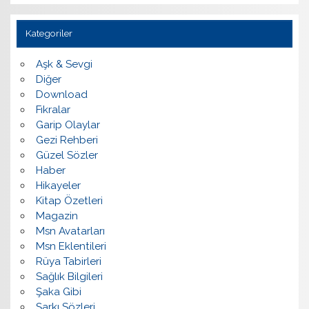
Kategoriler
Aşk & Sevgi
Diğer
Download
Fıkralar
Garip Olaylar
Gezi Rehberi
Güzel Sözler
Haber
Hikayeler
Kitap Özetleri
Magazin
Msn Avatarları
Msn Eklentileri
Rüya Tabirleri
Sağlık Bilgileri
Şaka Gibi
Şarkı Sözleri