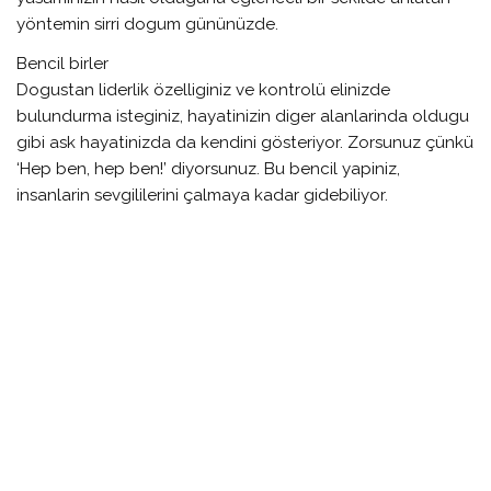
yöntemin sirri dogum gününüzde.
Bencil birler
Dogustan liderlik özelliginiz ve kontrolü elinizde
bulundurma isteginiz, hayatinizin diger alanlarinda oldugu
gibi ask hayatinizda da kendini gösteriyor. Zorsunuz çünkü
‘Hep ben, hep ben!’ diyorsunuz. Bu bencil yapiniz,
insanlarin sevgililerini çalmaya kadar gidebiliyor.