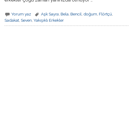
Yorum yaz
Aşk Sayısı
,
Bela
,
Bencil
,
doğum
,
Flörtçü
,
Sadakat
,
Seven
,
Yakışıklı Erkekler