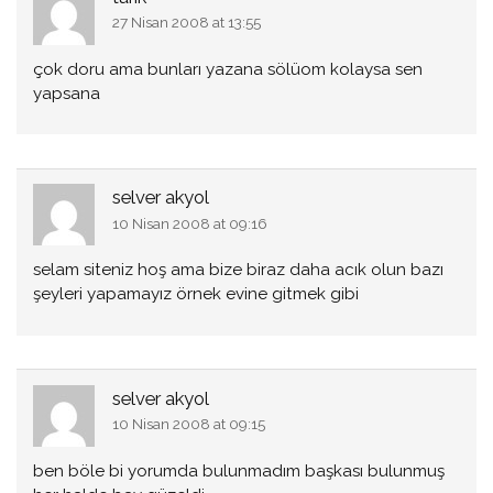
27 Nisan 2008 at 13:55
çok doru ama bunları yazana sölüom kolaysa sen
yapsana
selver akyol
10 Nisan 2008 at 09:16
selam siteniz hoş ama bize biraz daha acık olun bazı
şeyleri yapamayız örnek evine gitmek gibi
selver akyol
10 Nisan 2008 at 09:15
ben böle bi yorumda bulunmadım başkası bulunmuş