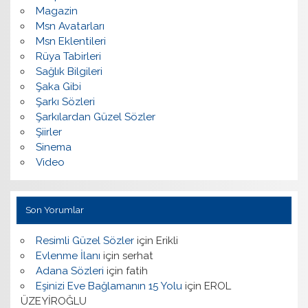
Magazin
Msn Avatarları
Msn Eklentileri
Rüya Tabirleri
Sağlık Bilgileri
Şaka Gibi
Şarkı Sözleri
Şarkılardan Güzel Sözler
Şiirler
Sinema
Video
Son Yorumlar
Resimli Güzel Sözler
için
Erikli
Evlenme İlanı
için
serhat
Adana Sözleri
için
fatih
Eşinizi Eve Bağlamanın 15 Yolu
için
EROL
ÜZEYİROĞLU