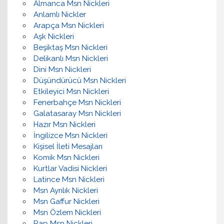
Almanca Msn Nickleri
Anlamlı Nickler
Arapça Msn Nickleri
Aşk Nickleri
Beşiktaş Msn Nickleri
Delikanlı Msn Nickleri
Dini Msn Nickleri
Düşündürücü Msn Nickleri
Etkileyici Msn Nickleri
Fenerbahçe Msn Nickleri
Galatasaray Msn Nickleri
Hazır Msn Nickleri
İngilizce Msn Nickleri
Kişisel İleti Mesajları
Komik Msn Nickleri
Kurtlar Vadisi Nickleri
Latince Msn Nickleri
Msn Ayrılık Nickleri
Msn Gaffur Nickleri
Msn Özlem Nickleri
Rap Msn Nickleri