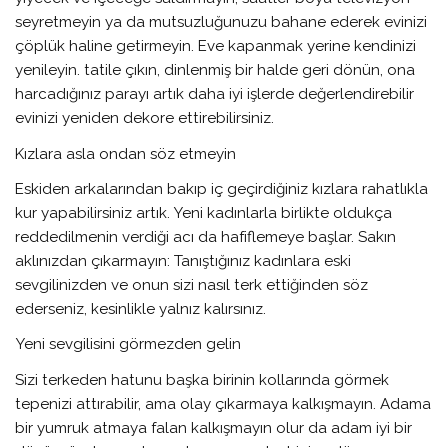
seyretmeyin ya da mutsuzluğunuzu bahane ederek evinizi
çöplük haline getirmeyin. Eve kapanmak yerine kendinizi
yenileyin. tatile çıkın, dinlenmiş bir halde geri dönün, ona
harcadığınız parayı artık daha iyi işlerde değerlendirebilir
evinizi yeniden dekore ettirebilirsiniz.
Kızlara asla ondan söz etmeyin
Eskiden arkalarından bakıp iç geçirdiğiniz kızlara rahatlıkla
kur yapabilirsiniz artık. Yeni kadınlarla birlikte oldukça
reddedilmenin verdiği acı da hafiflemeye başlar. Sakın
aklınızdan çıkarmayın: Tanıştığınız kadınlara eski
sevgilinizden ve onun sizi nasıl terk ettiğinden söz
ederseniz, kesinlikle yalnız kalırsınız.
Yeni sevgilisini görmezden gelin
Sizi terkeden hatunu başka birinin kollarında görmek
tepenizi attırabilir, ama olay çıkarmaya kalkışmayın. Adama
bir yumruk atmaya falan kalkışmayın olur da adam iyi bir