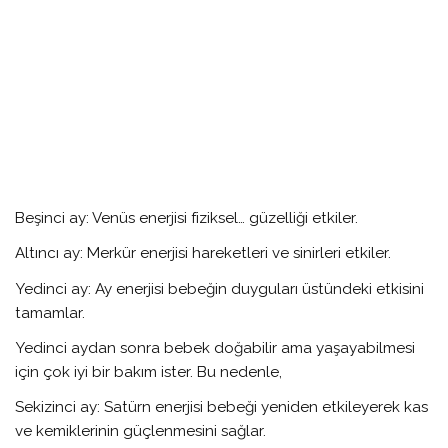
Beşinci ay: Venüs enerjisi fiziksel…
güzelliği etkiler.
Altıncı ay: Merkür enerjisi hareketleri ve sinirleri etkiler.
Yedinci ay: Ay enerjisi bebeğin duyguları üstündeki etkisini
tamamlar.
Yedinci aydan sonra bebek doğabilir ama yaşayabilmesi
için çok iyi bir bakım ister. Bu nedenle,
Sekizinci ay: Satürn enerjisi bebeği yeniden etkileyerek kas
ve kemiklerinin güçlenmesini sağlar.