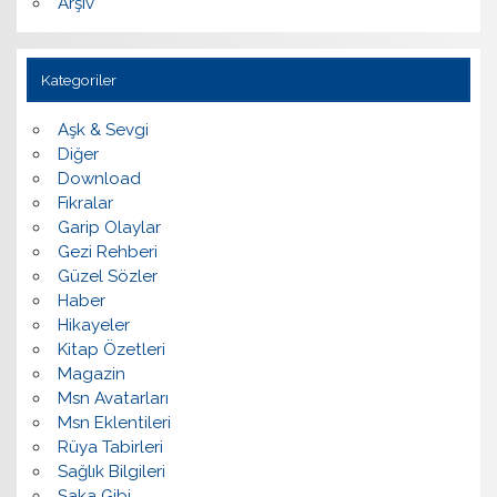
Arşiv
Kategoriler
Aşk & Sevgi
Diğer
Download
Fıkralar
Garip Olaylar
Gezi Rehberi
Güzel Sözler
Haber
Hikayeler
Kitap Özetleri
Magazin
Msn Avatarları
Msn Eklentileri
Rüya Tabirleri
Sağlık Bilgileri
Şaka Gibi