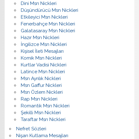
Dini Msn Nickleri
Düşündürücü Msn Nickleri
Etkileyici Msn Nickleri
Fenerbahçe Msn Nickleri
Galatasaray Msn Nickleri
Hazır Msn Nickleri
İngilizce Msn Nickleri
Kişisel İleti Mesajları
Komik Msn Nickleri
Kurtlar Vadisi Nickleri
Latince Msn Nickleri
Msn Ayrılık Nickleri
Msn Gaffur Nickleri
Msn Özlem Nickleri
Rap Msn Nickleri
Romantik Msn Nickleri
Şekilli Msn Nickleri
Taraftar Msn Nickleri
Nefret Sözleri
Nişan Kutlama Mesajları