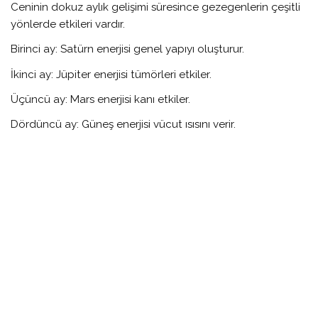
Ceninin dokuz aylık gelişimi süresince gezegenlerin çeşitli
yönlerde etkileri vardır.
Birinci ay: Satürn enerjisi genel yapıyı oluşturur.
İkinci ay: Jüpiter enerjisi tümörleri etkiler.
Üçüncü ay: Mars enerjisi kanı etkiler.
Dördüncü ay: Güneş enerjisi vücut ısısını verir.