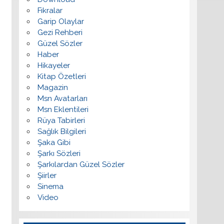
Fıkralar
Garip Olaylar
Gezi Rehberi
Güzel Sözler
Haber
Hikayeler
Kitap Özetleri
Magazin
Msn Avatarları
Msn Eklentileri
Rüya Tabirleri
Sağlık Bilgileri
Şaka Gibi
Şarkı Sözleri
Şarkılardan Güzel Sözler
Şiirler
Sinema
Video