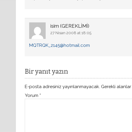
isim (GEREKLİMİ)
27 Nisan 2008 at 18:05
MQTRQK_2145@hotmail.com
Bir yanıt yazın
E-posta adresiniz yayınlanmayacak.
Gerekli alanla
Yorum
*