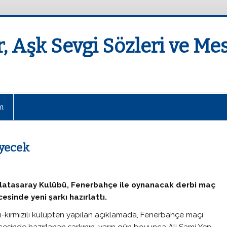
, Aşk Sevgi Sözleri ve Mesa
im
eyecek
latasaray Kulübü, Fenerbahçe ile oynanacak derbi maç
esinde yeni şarkı hazırlattı.
ı-kırmızılı kulüpten yapılan açıklamada, Fenerbahçe maçı