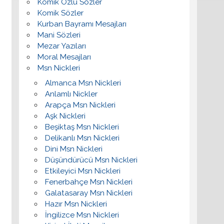
Komik Özlü Sözler
Komik Sözler
Kurban Bayramı Mesajları
Mani Sözleri
Mezar Yazıları
Moral Mesajları
Msn Nickleri
Almanca Msn Nickleri
Anlamlı Nickler
Arapça Msn Nickleri
Aşk Nickleri
Beşiktaş Msn Nickleri
Delikanlı Msn Nickleri
Dini Msn Nickleri
Düşündürücü Msn Nickleri
Etkileyici Msn Nickleri
Fenerbahçe Msn Nickleri
Galatasaray Msn Nickleri
Hazır Msn Nickleri
İngilizce Msn Nickleri