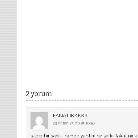
2 yorum
FANATİKKKKK
29 Nisan 2008 at 18:57
süper bir şarkıııı bende yaptım bir şarkıı fakat nick 