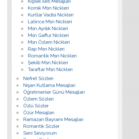
Kişisel İleti Mesajları
Komik Msn Nickleri
Kurtlar Vadisi Nickleri
Latince Msn Nickleri
Msn Ayrılık Nickleri
Msn Gaffur Nickleri
Msn Özlem Nickleri
Rap Msn Nickleri
Romantik Msn Nickleri
Şekilli Msn Nickleri
Taraftar Msn Nickleri
Nefret Sözleri
Nişan Kutlama Mesajları
Öğretmenler Günü Mesajları
Özlem Sözleri
Özlü Sözler
Özür Mesajları
Ramazan Bayramı Mesajları
Romantik Sözler
Seni Seviyorum