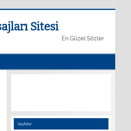
jları Sitesi
En Güzel Sözler
Sayfalar