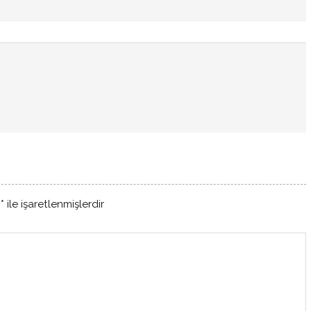
r
*
ile işaretlenmişlerdir