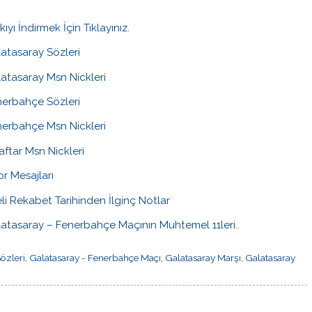
kıyı İndirmek İçin Tıklayınız.
atasaray Sözleri
atasaray Msn Nickleri
nerbahçe Sözleri
erbahçe Msn Nickleri
aftar Msn Nickleri
r Mesajları
li Rekabet Tarihinden İlginç Notlar
atasaray – Fenerbahçe Maçının Muhtemel 11leri..
özleri
,
Galatasaray - Fenerbahçe Maçı
,
Galatasaray Marşı
,
Galatasaray