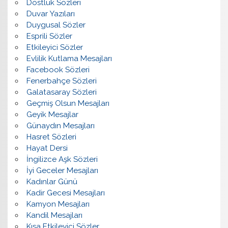
Dostluk Sözleri
Duvar Yazıları
Duygusal Sözler
Esprili Sözler
Etkileyici Sözler
Evlilik Kutlama Mesajları
Facebook Sözleri
Fenerbahçe Sözleri
Galatasaray Sözleri
Geçmiş Olsun Mesajları
Geyik Mesajlar
Günaydın Mesajları
Hasret Sözleri
Hayat Dersi
İngilizce Aşk Sözleri
İyi Geceler Mesajları
Kadınlar Günü
Kadir Gecesi Mesajları
Kamyon Mesajları
Kandil Mesajları
Kısa Etkileyici Sözler