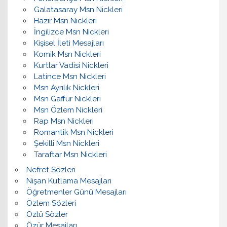
Galatasaray Msn Nickleri
Hazır Msn Nickleri
İngilizce Msn Nickleri
Kişisel İleti Mesajları
Komik Msn Nickleri
Kurtlar Vadisi Nickleri
Latince Msn Nickleri
Msn Ayrılık Nickleri
Msn Gaffur Nickleri
Msn Özlem Nickleri
Rap Msn Nickleri
Romantik Msn Nickleri
Şekilli Msn Nickleri
Taraftar Msn Nickleri
Nefret Sözleri
Nişan Kutlama Mesajları
Öğretmenler Günü Mesajları
Özlem Sözleri
Özlü Sözler
Özür Mesajları