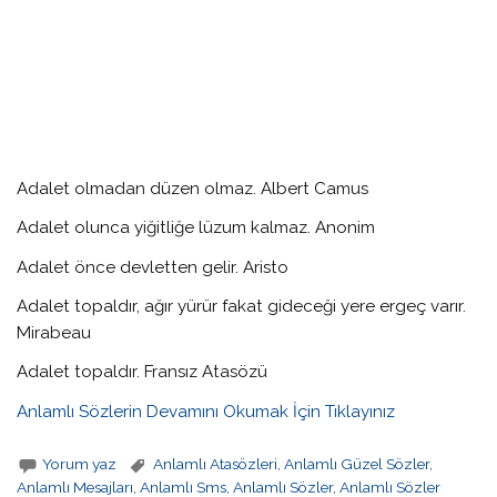
Adalet olmadan düzen olmaz. Albert Camus
Adalet olunca yiğitliğe lüzum kalmaz. Anonim
Adalet önce devletten gelir. Aristo
Adalet topaldır, ağır yürür fakat gideceği yere ergeç varır.
Mirabeau
Adalet topaldır. Fransız Atasözü
Anlamlı Sözlerin Devamını Okumak İçin Tıklayınız
Yorum yaz
Anlamlı Atasözleri
,
Anlamlı Güzel Sözler
,
Anlamlı Mesajları
,
Anlamlı Sms
,
Anlamlı Sözler
,
Anlamlı Sözler