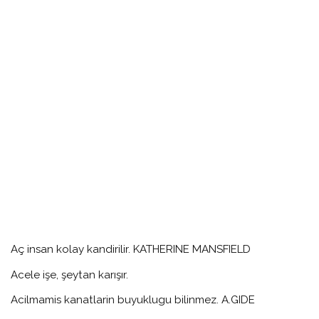
Aç insan kolay kandirilir. KATHERINE MANSFIELD
Acele işe, şeytan karışır.
Acilmamis kanatlarin buyuklugu bilinmez. A.GIDE