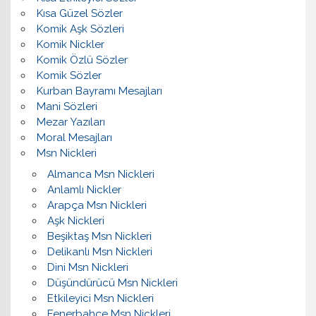
Kısa Güzel Sözler
Komik Aşk Sözleri
Komik Nickler
Komik Özlü Sözler
Komik Sözler
Kurban Bayramı Mesajları
Mani Sözleri
Mezar Yazıları
Moral Mesajları
Msn Nickleri
Almanca Msn Nickleri
Anlamlı Nickler
Arapça Msn Nickleri
Aşk Nickleri
Beşiktaş Msn Nickleri
Delikanlı Msn Nickleri
Dini Msn Nickleri
Düşündürücü Msn Nickleri
Etkileyici Msn Nickleri
Fenerbahçe Msn Nickleri