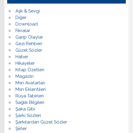
Aşk & Sevgi
Diğer
Download
Fıkralar
Garip Olaylar
Gezi Rehberi
Güzel Sözler
Haber
Hikayeler
Kitap Özetleri
Magazin
Msn Avatarları
Msn Eklentileri
Rüya Tabirleri
Sağlık Bilgileri
Şaka Gibi
Şarkı Sözleri
Şarkılardan Güzel Sözler
Şiirler