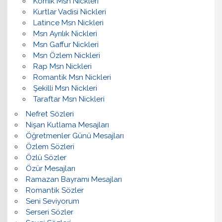
Komik Msn Nickleri
Kurtlar Vadisi Nickleri
Latince Msn Nickleri
Msn Ayrılık Nickleri
Msn Gaffur Nickleri
Msn Özlem Nickleri
Rap Msn Nickleri
Romantik Msn Nickleri
Şekilli Msn Nickleri
Taraftar Msn Nickleri
Nefret Sözleri
Nişan Kutlama Mesajları
Öğretmenler Günü Mesajları
Özlem Sözleri
Özlü Sözler
Özür Mesajları
Ramazan Bayramı Mesajları
Romantik Sözler
Seni Seviyorum
Serseri Sözler