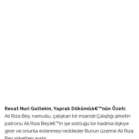
Resat Nuri Gultekin, Yaprak Dökümüâ€™nün Özeti:
Ali Rıza Bey, namuslu, çalışkan bir insandır.Çalıştığı şirketin
patronu Ali Rıza Beyâ€™in işe soktuğu bir kadınla ilişkiye
girer ve onunla evlenmeyi reddeder Bunun üzerine Ali Rıza
Bey şirketten ayrılır.