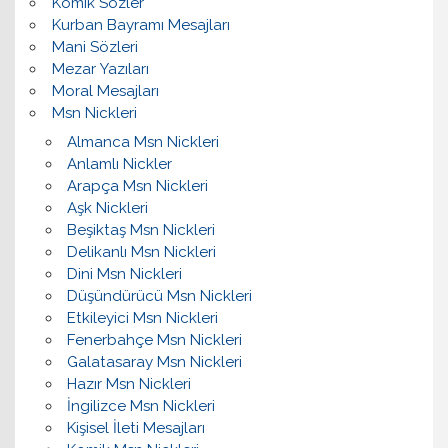
Komik Sözler
Kurban Bayramı Mesajları
Mani Sözleri
Mezar Yazıları
Moral Mesajları
Msn Nickleri
Almanca Msn Nickleri
Anlamlı Nickler
Arapça Msn Nickleri
Aşk Nickleri
Beşiktaş Msn Nickleri
Delikanlı Msn Nickleri
Dini Msn Nickleri
Düşündürücü Msn Nickleri
Etkileyici Msn Nickleri
Fenerbahçe Msn Nickleri
Galatasaray Msn Nickleri
Hazır Msn Nickleri
İngilizce Msn Nickleri
Kişisel İleti Mesajları