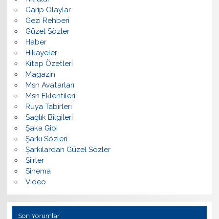
Garip Olaylar
Gezi Rehberi
Güzel Sözler
Haber
Hikayeler
Kitap Özetleri
Magazin
Msn Avatarları
Msn Eklentileri
Rüya Tabirleri
Sağlık Bilgileri
Şaka Gibi
Şarkı Sözleri
Şarkılardan Güzel Sözler
Şiirler
Sinema
Video
Son Yorumlar