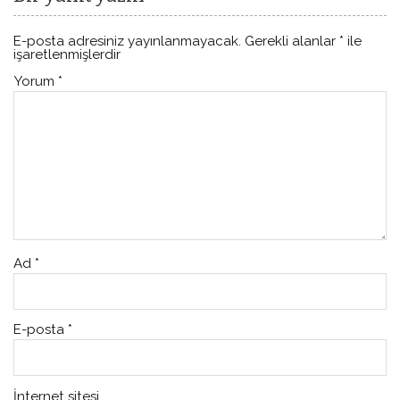
E-posta adresiniz yayınlanmayacak.
Gerekli alanlar
*
ile
işaretlenmişlerdir
Yorum
*
Ad
*
E-posta
*
İnternet sitesi