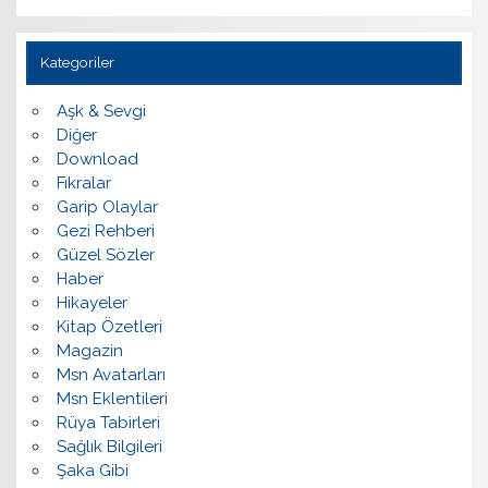
Kategoriler
Aşk & Sevgi
Diğer
Download
Fıkralar
Garip Olaylar
Gezi Rehberi
Güzel Sözler
Haber
Hikayeler
Kitap Özetleri
Magazin
Msn Avatarları
Msn Eklentileri
Rüya Tabirleri
Sağlık Bilgileri
Şaka Gibi