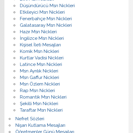
Düşündürücü Msn Nickleri
Etkileyici Msn Nickleri
Fenerbahçe Msn Nickleri
Galatasaray Msn Nickleri
Hazır Msn Nickleri
İngilizce Msn Nickleri
Kişisel İleti Mesajları
Komik Msn Nickleri
Kurtlar Vadisi Nickleri
Latince Msn Nickleri
Msn Ayrılık Nickleri
Msn Gaffur Nickleri
Msn Özlem Nickleri
Rap Msn Nickleri
Romantik Msn Nickleri
Şekilli Msn Nickleri
Taraftar Msn Nickleri
Nefret Sözleri
Nişan Kutlama Mesajları
Öğretmenler Günü Mesajları