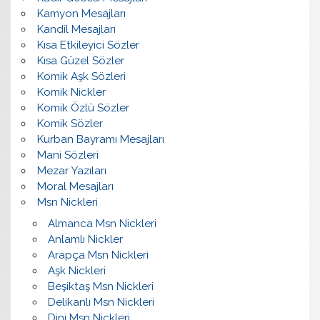
Kamyon Mesajları
Kandil Mesajları
Kısa Etkileyici Sözler
Kısa Güzel Sözler
Komik Aşk Sözleri
Komik Nickler
Komik Özlü Sözler
Komik Sözler
Kurban Bayramı Mesajları
Mani Sözleri
Mezar Yazıları
Moral Mesajları
Msn Nickleri
Almanca Msn Nickleri
Anlamlı Nickler
Arapça Msn Nickleri
Aşk Nickleri
Beşiktaş Msn Nickleri
Delikanlı Msn Nickleri
Dini Msn Nickleri