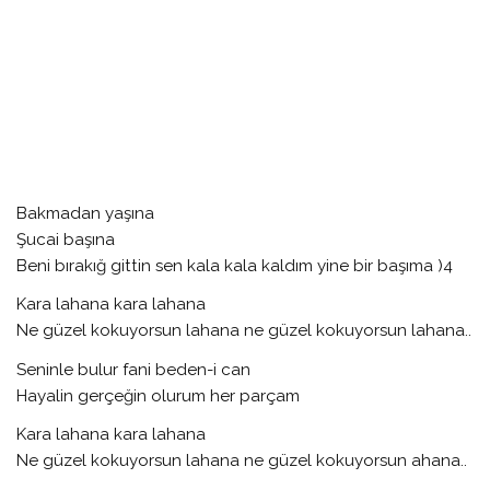
Bakmadan yaşına
Şucai başına
Beni bırakığ gittin sen kala kala kaldım yine bir başıma )4
Kara lahana kara lahana
Ne güzel kokuyorsun lahana ne güzel kokuyorsun lahana..
Seninle bulur fani beden-i can
Hayalin gerçeğin olurum her parçam
Kara lahana kara lahana
Ne güzel kokuyorsun lahana ne güzel kokuyorsun ahana..