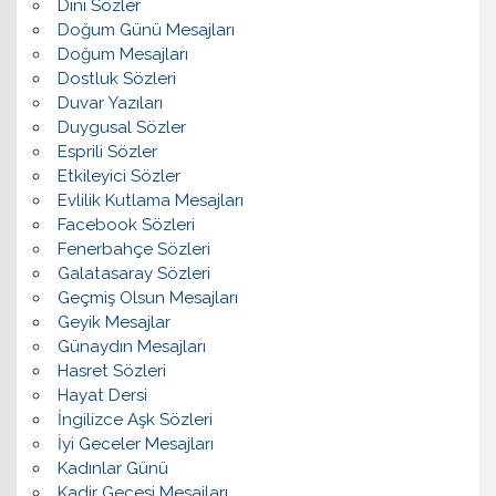
Dini Sözler
Doğum Günü Mesajları
Doğum Mesajları
Dostluk Sözleri
Duvar Yazıları
Duygusal Sözler
Esprili Sözler
Etkileyici Sözler
Evlilik Kutlama Mesajları
Facebook Sözleri
Fenerbahçe Sözleri
Galatasaray Sözleri
Geçmiş Olsun Mesajları
Geyik Mesajlar
Günaydın Mesajları
Hasret Sözleri
Hayat Dersi
İngilizce Aşk Sözleri
İyi Geceler Mesajları
Kadınlar Günü
Kadir Gecesi Mesajları