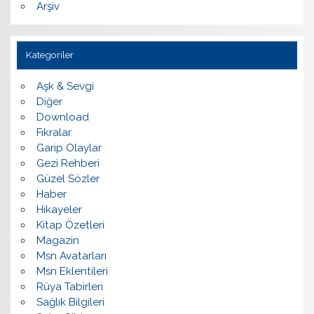
Arşiv
Kategoriler
Aşk & Sevgi
Diğer
Download
Fıkralar
Garip Olaylar
Gezi Rehberi
Güzel Sözler
Haber
Hikayeler
Kitap Özetleri
Magazin
Msn Avatarları
Msn Eklentileri
Rüya Tabirleri
Sağlık Bilgileri