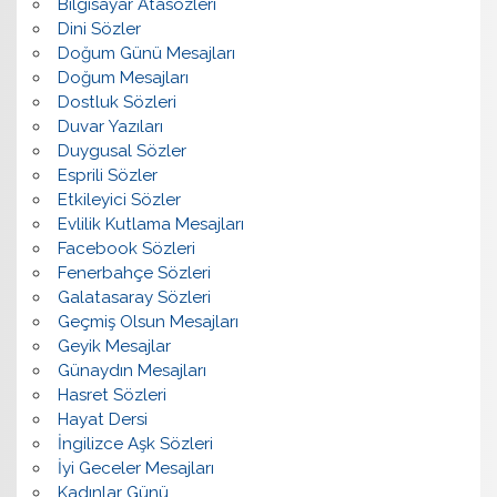
Bilgisayar Atasözleri
Dini Sözler
Doğum Günü Mesajları
Doğum Mesajları
Dostluk Sözleri
Duvar Yazıları
Duygusal Sözler
Esprili Sözler
Etkileyici Sözler
Evlilik Kutlama Mesajları
Facebook Sözleri
Fenerbahçe Sözleri
Galatasaray Sözleri
Geçmiş Olsun Mesajları
Geyik Mesajlar
Günaydın Mesajları
Hasret Sözleri
Hayat Dersi
İngilizce Aşk Sözleri
İyi Geceler Mesajları
Kadınlar Günü