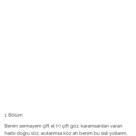
1. Bölüm
Benim sermayem çift el (+) çift göz, karamsardan varan
harbi doğru söz, acılarımsa köz ah benim bu sisli yollarım,