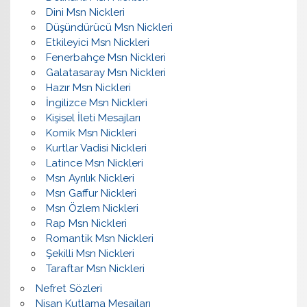
Dini Msn Nickleri
Düşündürücü Msn Nickleri
Etkileyici Msn Nickleri
Fenerbahçe Msn Nickleri
Galatasaray Msn Nickleri
Hazır Msn Nickleri
İngilizce Msn Nickleri
Kişisel İleti Mesajları
Komik Msn Nickleri
Kurtlar Vadisi Nickleri
Latince Msn Nickleri
Msn Ayrılık Nickleri
Msn Gaffur Nickleri
Msn Özlem Nickleri
Rap Msn Nickleri
Romantik Msn Nickleri
Şekilli Msn Nickleri
Taraftar Msn Nickleri
Nefret Sözleri
Nişan Kutlama Mesajları