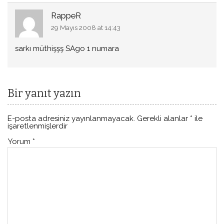
RappeR
29 Mayıs 2008 at 14:43
sarkı müthişşş SAgo 1 numara
Bir yanıt yazın
E-posta adresiniz yayınlanmayacak.
Gerekli alanlar
*
ile
işaretlenmişlerdir
Yorum
*