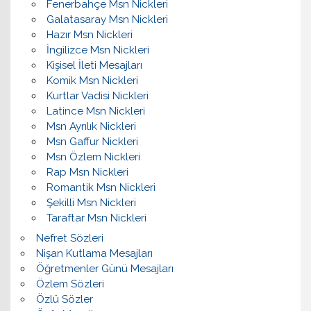
Fenerbahçe Msn Nickleri
Galatasaray Msn Nickleri
Hazır Msn Nickleri
İngilizce Msn Nickleri
Kişisel İleti Mesajları
Komik Msn Nickleri
Kurtlar Vadisi Nickleri
Latince Msn Nickleri
Msn Ayrılık Nickleri
Msn Gaffur Nickleri
Msn Özlem Nickleri
Rap Msn Nickleri
Romantik Msn Nickleri
Şekilli Msn Nickleri
Taraftar Msn Nickleri
Nefret Sözleri
Nişan Kutlama Mesajları
Öğretmenler Günü Mesajları
Özlem Sözleri
Özlü Sözler