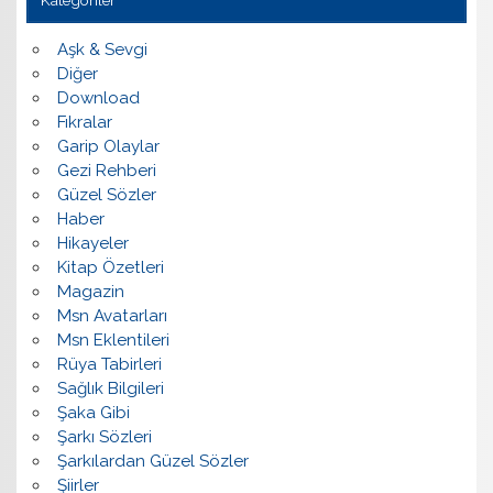
Kategoriler
Aşk & Sevgi
Diğer
Download
Fıkralar
Garip Olaylar
Gezi Rehberi
Güzel Sözler
Haber
Hikayeler
Kitap Özetleri
Magazin
Msn Avatarları
Msn Eklentileri
Rüya Tabirleri
Sağlık Bilgileri
Şaka Gibi
Şarkı Sözleri
Şarkılardan Güzel Sözler
Şiirler